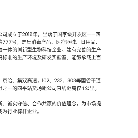
司成立于2018年，坐落于国家级开发区——四
路777号，是集消毒产品、医疗器械、日用品、
为一体的创新型生物科技企业。建有完善的生产
高标准的生产环境及研发实验室。能够承载上百
京哈、集双高速，102、232、303等国省干道
组之一的四平站货场距公司直线距离仅4公里。
新、诚实守信、合作共赢的价值理念，为市场提
成为行业标杆企业。