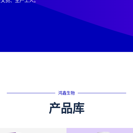
公文员、生产工人。
鸿鑫生物
产品库