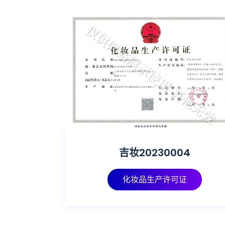
0035号
吉妆20230004
证
化妆品生产许可证